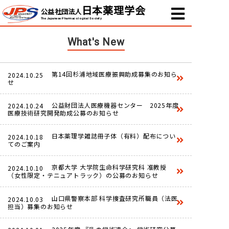
日本薬理学会
公益社団法人
The Japanese Pharmacological Society
What's New
第14回杉浦地域医療振興助成募集のお知ら
2024.10.25
せ
公益財団法人医療機器センター 2025年度
2024.10.24
医療技術研究開発助成公募のお知らせ
日本薬理学雑誌冊子体（有料）配布につい
2024.10.18
てのご案内
京都大学 大学院生命科学研究科 准教授
2024.10.10
（女性限定・テニュアトラック）の公募のお知らせ
山口県警察本部 科学捜査研究所職員（法医
2024.10.03
担当）募集のお知らせ