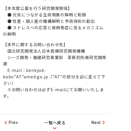
【本年度公募を行う研究開発領域】
● 元気につながる生命現象の解明と制御
● 性差・個人差の機構解明と予測技術の創出
● ストレスへの応答と疾病発症に至るメカニズム
の解明
【本件に関するお問い合わせ先】
国立研究開発法人日本医療研究開発機構
シーズ開発・基礎研究事業部 革新的先端研究開発
課
E-mail：kenkyuk-
kobo”AT”amed.go.jp（”AT”の部分を@に変えて下
さい）
※お問い合わせは必ずE-mailにてお願いいたしま
す。
一覧へ戻る
Prev
Next