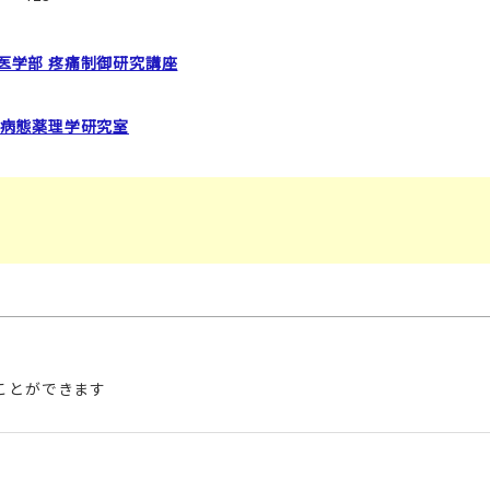
医学部 疼痛制御研究講座
 病態薬理学研究室
むことができます