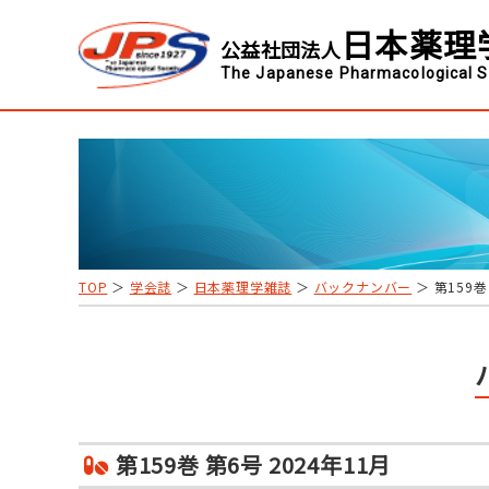
日本薬理
公益社団法人
The Japanese Pharmacological S
TOP
＞
学会誌
＞
日本薬理学雑誌
＞
バックナンバー
＞ 第159巻
第159巻 第6号 2024年11月