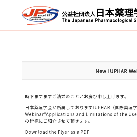
日本薬理
公益社団法人
The Japanese Pharmacological S
New IUPHAR Web
時下ますますご清栄のこととお慶び申し上げます。
日本薬理学会が所属しておりますIUPHAR（国際薬理学会連
Webinar”Applications and Limitations of t
の皆様にご紹介させて頂きます。
Download the Flyer as a PDF: