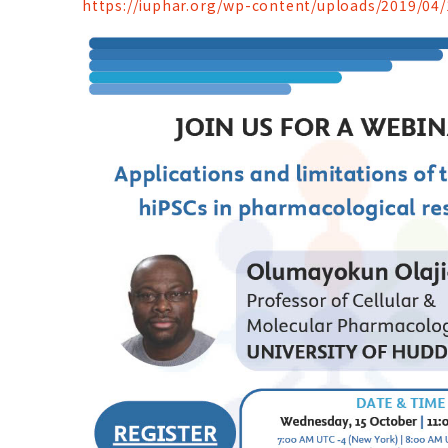
https://iuphar.org/wp-content/uploads/2019/04