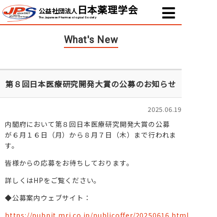
日本薬理学会
公益社団法人
The Japanese Pharmacological Society
What's New
第８回日本医療研究開発大賞の公募のお知らせ
2025.06.19
内閣府において第８回日本医療研究開発大賞の公募
が６月１６日（月）から８月７日（木）まで行われま
す。
皆様からの応募をお待ちしております。
詳しくはHPをご覧ください。
◆公募案内ウェブサイト：
https://pubpjt.mri.co.jp/publicoffer/20250616.html