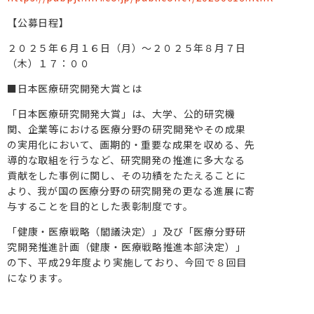
【公募日程】
２０２５年６月１６日（月）～２０２５年８月７日
（木）１７：００
■日本医療研究開発大賞とは
「日本医療研究開発大賞」は、大学、公的研究機
関、企業等における医療分野の研究開発やその成果
の実用化において、画期的・重要な成果を収める、先
導的な取組を行うなど、研究開発の推進に多大なる
貢献をした事例に関し、その功績をたたえることに
より、我が国の医療分野の研究開発の更なる進展に寄
与することを目的とした表彰制度です。
「健康・医療戦略（閣議決定）」及び「医療分野研
究開発推進計画（健康・医療戦略推進本部決定）」
の下、平成29年度より実施しており、今回で８回目
になります。