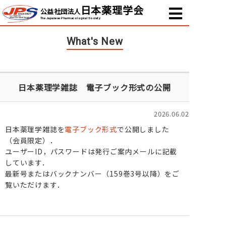
日本薬理学会
公益社団法人
The Japanese Pharmacological Society
What's New
日本薬理学雑誌 電子ブック形式の公開
2026.06.02
日本薬理学雑誌を
電子ブック形式
で公開しました
（会員限定）．
ユーザーID，パスワードは発行ご案内メールに記載
しています．
最新号またはバックナンバー（159巻3号以降）をご
覧いただけます．