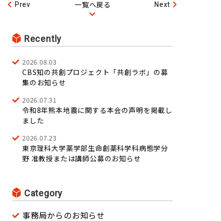
一覧へ戻る
Prev
Next
Recently
2026.08.03
CBS知の共創プロジェクト「共創ラボ」の募
集のお知らせ
2026.07.31
令和8年熊本地震に関する本会の声明を掲載し
ました
2026.07.23
東京理科大学薬学部生命創薬科学科病態学分
野 准教授または講師公募のお知らせ
Category
事務局からのお知らせ