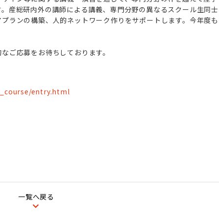
す。産総研内外の講師による講義、専門分野の異なるスクール生同士
アプランの構築、人的ネットワーク作りをサポートします。今年度も
的なご応募をお待ちしております。
DC_course/entry.html
一覧へ戻る