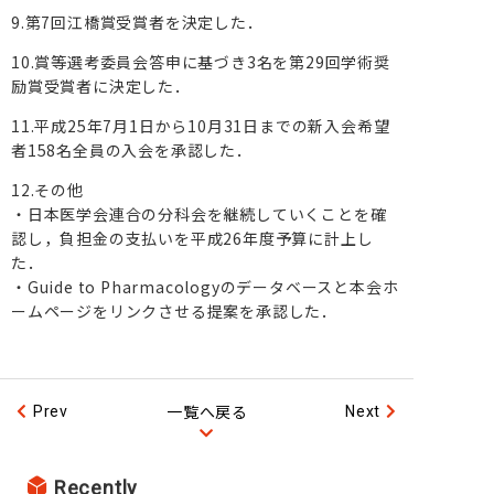
9.第7回江橋賞受賞者を決定した．
10.賞等選考委員会答申に基づき3名を第29回学術奨
励賞受賞者に決定した．
11.平成25年7月1日から10月31日までの新入会希望
者158名全員の入会を承認した．
12.その他
・日本医学会連合の分科会を継続していくことを確
認し，負担金の支払いを平成26年度予算に計上し
た．
・Guide to Pharmacologyのデータベースと本会ホ
ームページをリンクさせる提案を承認した．
一覧へ戻る
Prev
Next
Recently