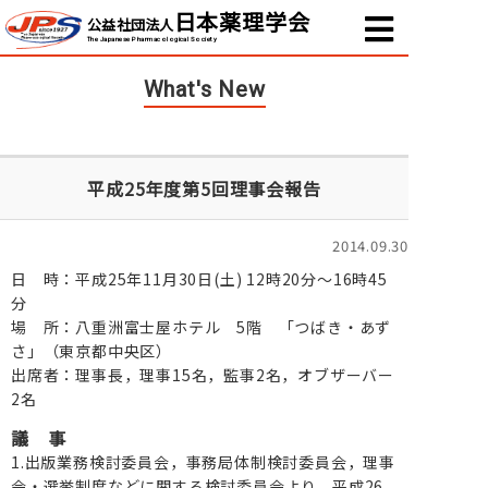
日本薬理学会
公益社団法人
The Japanese Pharmacological Society
What's New
平成25年度第5回理事会報告
2014.09.30
日 時：平成25年11月30日(土) 12時20分〜16時45
分
場 所：八重洲富士屋ホテル 5階 「つばき・あず
さ」（東京都中央区）
出席者：理事長，理事15名，監事2名，オブザーバー
2名
議 事
1.出版業務検討委員会，事務局体制検討委員会，理事
会・選挙制度などに関する検討委員会より，平成26