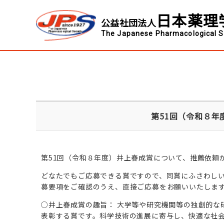
日本薬理
公益社団法人
The Japanese Pharmacological S
第51回（令和８
第51回（令和８年度）井上春成賞について、推薦依頼
どなたでもご応募できる賞ですので、同賞にふさわし
募要項をご確認のうえ、直接ご応募をお願いいたしま
○井上春成賞の趣旨： 大学等や研究機関等の独創的な
表彰する賞です。科学技術の進展に寄与し、快適な社