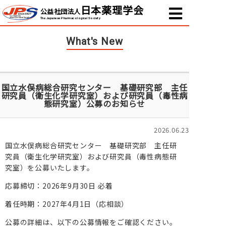
日本薬理学会
公益社団法人
The Japanese Pharmacological Society
What's New
国立水俣病総合研究センター 基礎研究部 主任
研究員（衛生化学研究室）および研究員（毒性病
態研究室）公募のお知らせ
2026.06.23
国立水俣病総合研究センター 基礎研究部 主任研
究員（衛生化学研究室）および研究員（毒性病態研
究室）を公募いたします。
応募締切：2026年9月30日 必着
着任時期：2027年4月1日（応相談）
公募の詳細は、以下の公募情報をご確認ください。