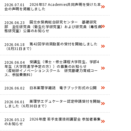
2026年S7 Academies共同声明を受けた本
2026.07.01
会の声明を掲載しました
国立水俣病総合研究センター 基礎研究
2026.06.23
部 主任研究員（衛生化学研究室）および研究員（毒性病
態研究室）公募のお知らせ
第42回学術奨励賞の受付を開始しました
2026.06.18
（8月31日まで）
受講生（博士・修士課程大学院生、学部4
2026.06.04
年生（大学院進学予定の方））の募集のお知らせ
（産総研イノベーションスクール 研究基礎力育成コー
ス、参加費無料）
日本薬理学雑誌 電子ブック形式の公開
2026.06.02
薬理学エデュケーター認定申請受付を開始
2026.06.01
しました（6月30日まで）
2026年度 若手支援技術講習会 参加者募集
2026.05.12
のお知らせ