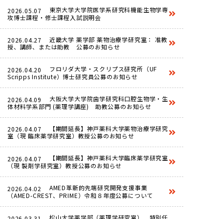
東京大学大学院医学系研究科機能生物学専
2026.05.07
攻博士課程・修士課程入試説明会
近畿大学 薬学部 薬物治療学研究室： 准教
2026.04.27
授、講師、または助教 公募のお知らせ
フロリダ大学・スクリプス研究所（UF
2026.04.20
Scripps Institute）博士研究員公募のお知らせ
大阪大学大学院歯学研究科口腔生物学・生
2026.04.09
体材料学系部門 (薬理学講座) 助教公募のお知らせ
【期間延長】神戸薬科大学薬物治療学研究
2026.04.07
室（現 臨床薬学研究室）教授公募のお知らせ
【期間延長】神戸薬科大学臨床薬学研究室
2026.04.07
（現 製剤学研究室）教授公募のお知らせ
AMED革新的先端研究開発支援事業
2026.04.02
（AMED-CREST、PRIME）令和８年度公募について
松山大学薬学部（薬理学研究室） 特別任
2026.03.31