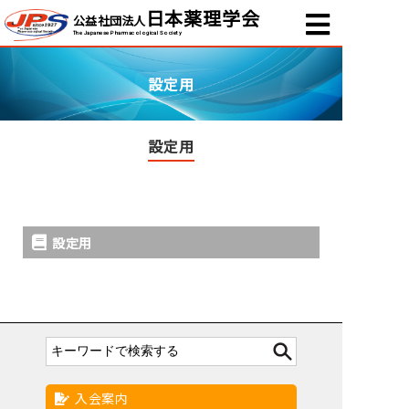
日本薬理学会
公益社団法人
The Japanese Pharmacological Society
設定用
設定用
設定用
入会案内